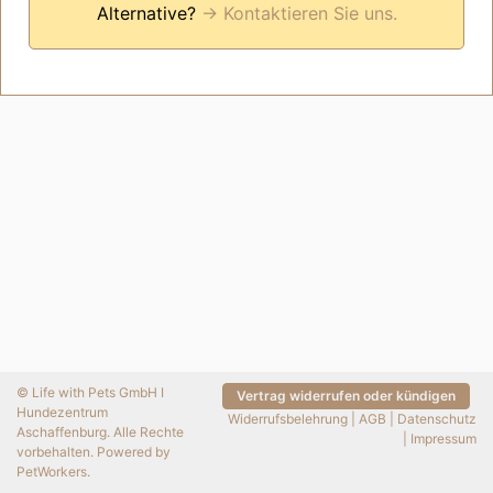
Alternative?
→ Kontaktieren Sie uns.
© Life with Pets GmbH I
Vertrag widerrufen oder kündigen
Hundezentrum
Widerrufsbelehrung
|
AGB
|
Datenschutz
Aschaffenburg. Alle Rechte
|
Impressum
vorbehalten. Powered by
PetWorkers
.