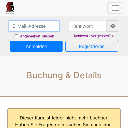
Kennwort vergessen? >
Angemeldet bleiben
Anmelden
Registrieren
Buchung & Details
Dieser Kurs ist leider nicht mehr buchbar.
Haben Sie Fragen oder suchen Sie nach einer