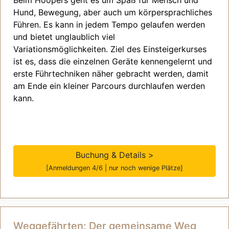
Beim Hoopers geht es um Spaß
für Mensch und
Hund
, Bewegung, aber auch um körpersprachliches
Führen. Es
kann in jedem Tempo gelaufen werden
und bietet unglaublich viel
Variationsmöglichkeiten
.
Ziel des Einsteigerkurses
ist es, dass
die einzelnen Geräte kennengelernt und
erste Führtechniken näher gebracht werden, damit
am Ende ein kleiner Parcours durchlaufen werden
kann.
Buchung & Details >
[Anmeldungen 4/6 | nur noch wenige Plätze]
Weggefährten: Der gemeinsame Weg