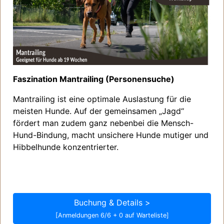
Faszination Mantrailing (Personensuche)
Mantrailing ist eine optimale Auslastung für die
meisten Hunde. Auf der gemeinsamen „Jagd“
fördert man zudem ganz nebenbei die Mensch-
Hund-Bindung, macht unsichere Hunde mutiger und
Hibbelhunde konzentrierter.
Buchung & Details >
[Anmeldungen 6/6 + 0 auf Warteliste]