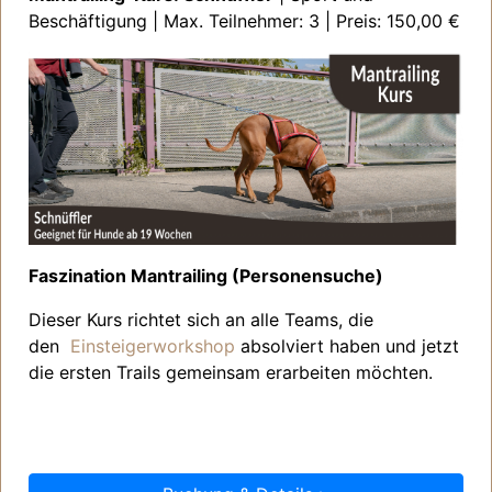
Beschäftigung | Max. Teilnehmer: 3 | Preis: 150,00 €
Faszination Mantrailing (Personensuche)
Dieser Kurs richtet sich an alle Teams, die
den
Einsteigerworkshop
absolviert haben und jetzt
die ersten Trails gemeinsam erarbeiten möchten.