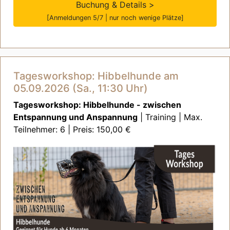
Buchung & Details >
[Anmeldungen 5/7 | nur noch wenige Plätze]
Tagesworkshop: Hibbelhunde am
05.09.2026 (Sa., 11:30 Uhr)
Tagesworkshop: Hibbelhunde - zwischen
Entspannung und Anspannung
| Training | Max.
Teilnehmer: 6 | Preis: 150,00 €