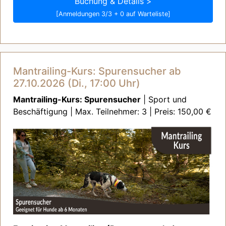
Buchung & Details >
[Anmeldungen 3/3 + 0 auf Warteliste]
Mantrailing-Kurs: Spurensucher ab
27.10.2026 (Di., 17:00 Uhr)
Mantrailing-Kurs: Spurensucher
| Sport und
Beschäftigung | Max. Teilnehmer: 3 | Preis: 150,00 €