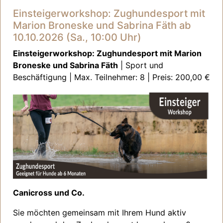
Einsteigerworkshop: Zughundesport mit
Marion Broneske und Sabrina Fäth ab
10.10.2026 (Sa., 10:00 Uhr)
Einsteigerworkshop: Zughundesport mit Marion
Broneske und Sabrina Fäth
| Sport und
Beschäftigung | Max. Teilnehmer: 8 | Preis: 200,00 €
Canicross und Co.
Sie möchten gemeinsam mit Ihrem Hund aktiv