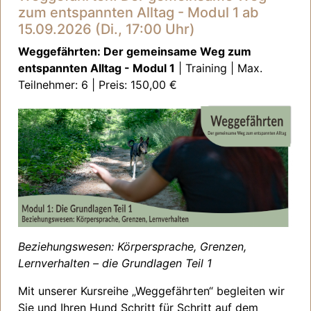
zum entspannten Alltag - Modul 1 ab
15.09.2026 (Di., 17:00 Uhr)
Weggefährten: Der gemeinsame Weg zum
entspannten Alltag - Modul 1
| Training | Max.
Teilnehmer: 6 | Preis: 150,00 €
Beziehungswesen: Körpersprache, Grenzen,
Lernverhalten – die Grundlagen Teil 1
Mit unserer Kursreihe
„Weggefährten“
begleiten wir
Sie und Ihren Hund Schritt für Schritt auf dem