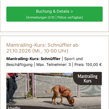
Buchung & Details >
[Anmeldungen 0/10 | Plätze verfügbar]
Mantrailing-Kurs: Schnüffler ab
21.10.2026 (Mi., 10:00 Uhr)
Mantrailing-Kurs: Schnüffler
| Sport und
Beschäftigung | Max. Teilnehmer: 3 | Preis: 150,00 €