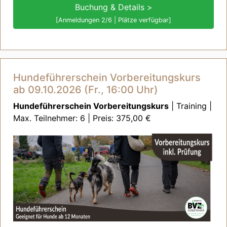
Buchung & Details >
[Anmeldungen 2/6 | Plätze verfügbar]
Hundeführerschein Vorbereitungskurs
ab 09.10.2026 (Fr., 16:00 Uhr)
Hundeführerschein Vorbereitungskurs
| Training |
Max. Teilnehmer: 6 | Preis: 375,00 €