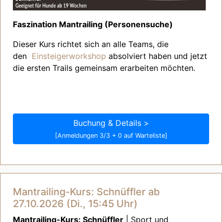
Faszination Mantrailing (Personensuche)
Dieser Kurs richtet sich an alle Teams, die
den
Einsteigerworkshop
absolviert haben und jetzt
die ersten Trails gemeinsam erarbeiten möchten.
Buchung & Details >
[Anmeldungen 3/3 + 0 auf Warteliste]
Mantrailing-Kurs: Schnüffler ab
27.10.2026 (Di., 15:45 Uhr)
Mantrailing-Kurs: Schnüffler
| Sport und