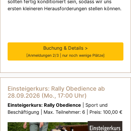
sollten fertig konditioniert sein, sodass wir uns
ersten kleineren Herausforderungen stellen können.
Buchung & Details >
[Anmeldungen 2/3 | nur noch wenige Plätze]
Einsteigerkurs: Rally Obedience ab
28.09.2026 (Mo., 17:00 Uhr)
Einsteigerkurs: Rally Obedience
| Sport und
Beschäftigung | Max. Teilnehmer: 6 | Preis: 100,00 €