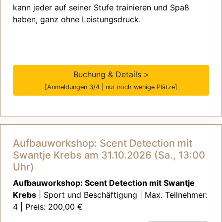
kann jeder auf seiner Stufe trainieren und Spaß
haben, ganz ohne Leistungsdruck.
Buchung & Details >
[Anmeldungen 3/4 | nur noch wenige Plätze]
Aufbauworkshop: Scent Detection mit
Swantje Krebs am 31.10.2026 (Sa., 13:00
Uhr)
Aufbauworkshop: Scent Detection mit Swantje
Krebs
| Sport und Beschäftigung | Max. Teilnehmer:
4 | Preis: 200,00 €