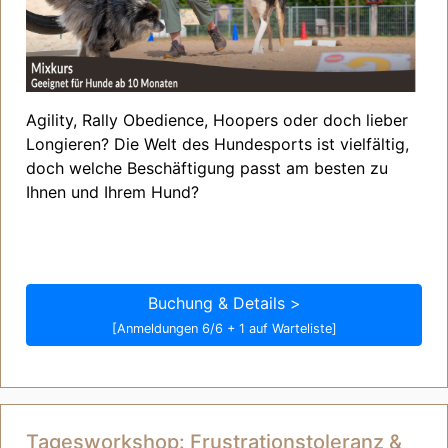
Agility, Rally Obedience, Hoopers oder doch lieber
Longieren? Die Welt des Hundesports ist vielfältig,
doch welche Beschäftigung passt am besten zu
Ihnen und Ihrem Hund?
Buchung & Details >
[Anmeldungen 6/6 + 1 auf Warteliste]
Tagesworkshop: Frustrationstoleranz &