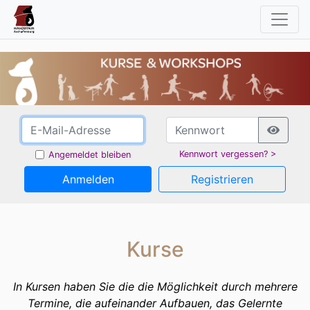
Kennwort vergessen? >
Angemeldet bleiben
Anmelden
Registrieren
Kurse
In
Kurse
n haben Sie die die Möglichkeit durch
mehrere
Te
rmine, die aufeinander Aufbauen, das Gelernte