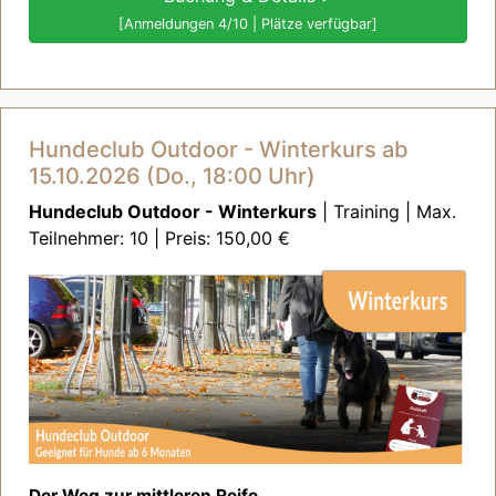
[Anmeldungen 4/10 | Plätze verfügbar]
Hundeclub Outdoor - Winterkurs ab
15.10.2026 (Do., 18:00 Uhr)
Hundeclub Outdoor - Winterkurs
| Training | Max.
Teilnehmer: 10 | Preis: 150,00 €
Der Weg zur mittleren Reife